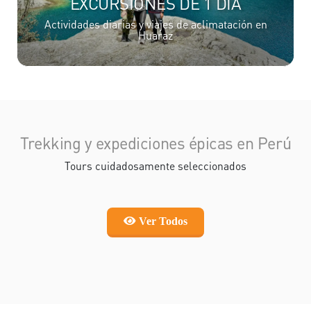
EXCURSIONES DE 1 DÍA
Actividades diarias y viajes de aclimatación en
Huaraz
Trekking y expediciones épicas en Perú
Tours cuidadosamente seleccionados