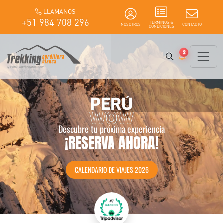
LLAMANOS
+51 984 708 296
TERMINOS &
NOSOTROS
CONTACTO
CONDICIONES
2
Descubre tu próxima experiencia
¡RESERVA AHORA!
CALENDARIO DE VIAJES 2026