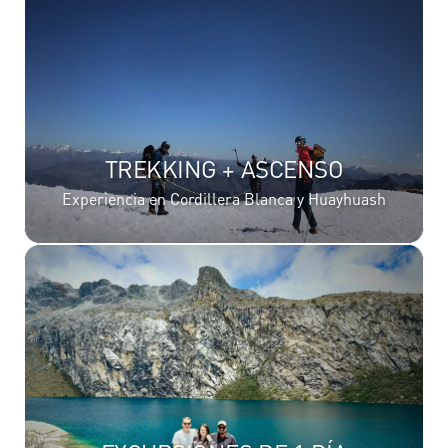
TREKKING + ASCENSO
Experiencia en Cordillera Blanca y Huayhuash