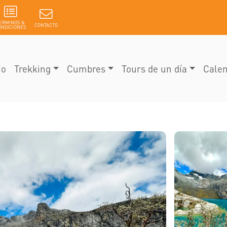
ERMINOS &
CONTACTO
ONDICIONES
io
Trekking
Cumbres
Tours de un día
Calen