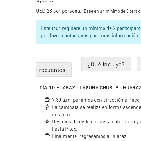
Precio:
USD 28 por persona.
(Base en un mínimo de 2 partic
Este tour requiere un mínimo de 2 participante
por favor contáctanos para más información.
Itinerario
¿Qué Incluye?
Frecuentes
DÍA 01: HUARAZ - LAGUNA CHURUP - HUARA
7:30 a.m. partimos con dirección a Pitec 
La caminata se realiza en forma ascende
m.s.n.m.
Después de disfrutar de la naturaleza y
hasta Pitec.
Finalmente, regresamos a Huaraz.