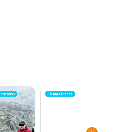
Salidas Diarias
Salidas Diarias