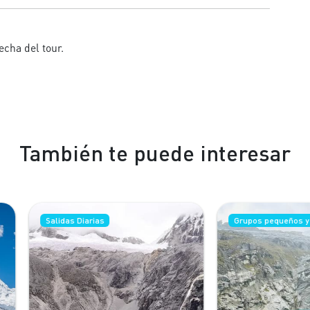
echa del tour.
También te puede interesar
lidas Diarias
Grupos pequeños y privados