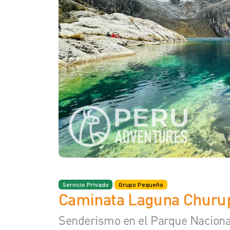
Servicio Privado
Grupo Pequeño
Caminata Laguna Churu
Senderismo en el Parque Nacion