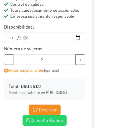
Control de calidad
Tours cuidadosamente seleccionados
Empresa socialmente responsable
Disponibilidad:
Número de viajeros:
-
+
Añadir complementos
(opcional)
Total:
USD
56.00
Monto equivalente en EUR:
€
48.54
Reservar
Consulta Rápida