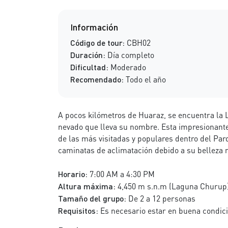
Información
Código de tour:
CBH02
Duración:
Día completo
Dificultad:
Moderado
Recomendado:
Todo el año
A pocos kilómetros de Huaraz, se encuentra la L
nevado que lleva su nombre. Esta impresionante
de las más visitadas y populares dentro del Pa
caminatas de aclimatación debido a su belleza n
Horario:
7:00 AM a 4:30 PM
Altura máxima:
4,450 m s.n.m (Laguna Churup
Tamaño del grupo:
De 2 a 12 personas
Requisitos:
Es necesario estar en buena condición