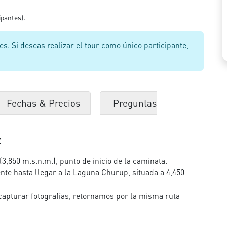
.
ipantes)
s. Si deseas realizar el tour como único participante,
Fechas & Precios
Preguntas
Z
(3,850 m.s.n.m.), punto de inicio de la caminata.
nte hasta llegar a la Laguna Churup, situada a 4,450
 capturar fotografías, retornamos por la misma ruta