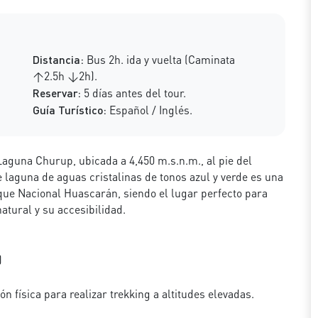
Distancia:
Bus 2h. ida y vuelta (Caminata
↑2.5h ↓2h).
Reservar:
5 días antes del tour.
Guía Turístico:
Español / Inglés.
aguna Churup, ubicada a 4,450 m.s.n.m., al pie del
 laguna de aguas cristalinas de tonos azul y verde es una
rque Nacional Huascarán, siendo el lugar perfecto para
atural y su accesibilidad.
)
 física para realizar trekking a altitudes elevadas.