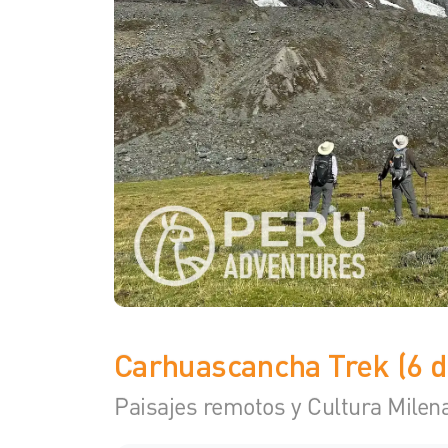
Carhuascancha Trek (6 d
Paisajes remotos y Cultura Milen