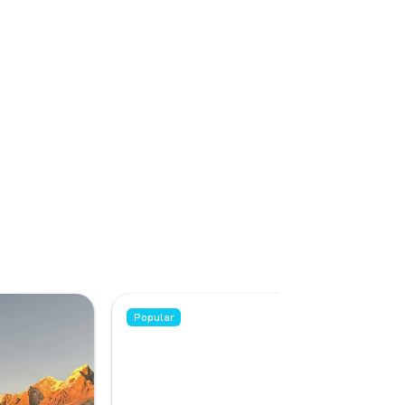
Popular
Popular