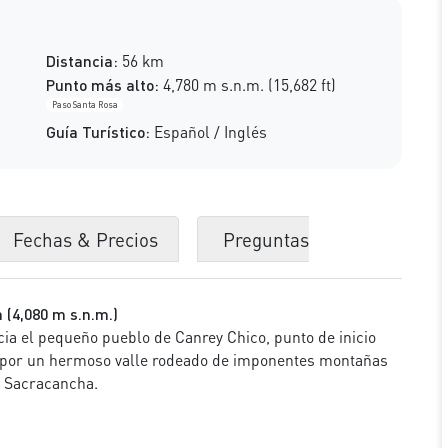
Distancia:
56 km
Punto más alto:
4,780 m s.n.m. (15,682 ft)
Paso Santa Rosa
Guía Turístico:
Español / Inglés
Fechas & Precios
Preguntas
 (4,080 m s.n.m.)
ia el pequeño pueblo de Canrey Chico, punto de inicio
 por un hermoso valle rodeado de imponentes montañas
n Sacracancha.