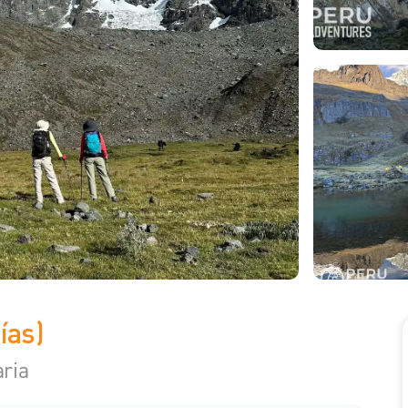
ías)
aria