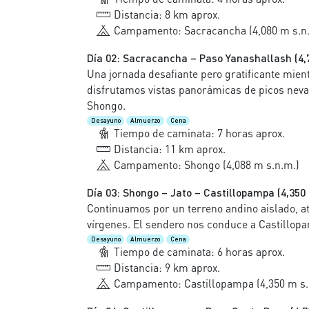
Distancia: 8 km aprox.
Campamento: Sacracancha (4,080 m s.n
Día 02: Sacracancha – Paso Yanashallash (4,7
Una jornada desafiante pero gratificante mie
disfrutamos vistas panorámicas de picos ne
Shongo.
Desayuno
Almuerzo
Cena
Tiempo de caminata: 7 horas aprox.
Distancia: 11 km aprox.
Campamento: Shongo (4,088 m s.n.m.)
Día 03: Shongo – Jato – Castillopampa (4,350
Continuamos por un terreno andino aislado, 
vírgenes. El sendero nos conduce a Castillo
Desayuno
Almuerzo
Cena
Tiempo de caminata: 6 horas aprox.
Distancia: 9 km aprox.
Campamento: Castillopampa (4,350 m s.