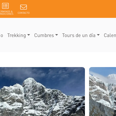
ERMINOS &
CONTACTO
ONDICIONES
io
Trekking
Cumbres
Tours de un día
Calen