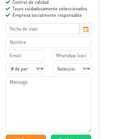
Control de calidad
Tours cuidadosamente seleccionados
Empresa socialmente responsable
event